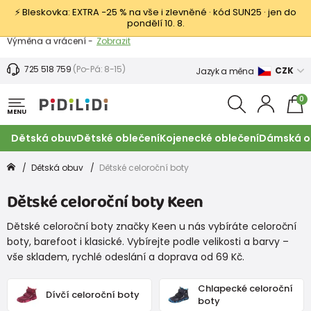
⚡ Bleskovka: EXTRA −25 % na vše i zlevněné · kód SUN25 · jen do
pondělí 10. 8.
Výměna a vrácení -
Zobrazit
Sleva 100 Kč na první nákup -
Podmínky
725 518 759
(Po-Pá: 8-15)
CZK
Jazyk a měna
0
MENU
Dětská obuv
Dětské oblečení
Kojenecké oblečení
Dámská o
Dětská obuv
Dětské celoroční boty
Dětské celoroční boty Keen
Dětské celoroční boty značky Keen u nás vybíráte celoroční
boty, barefoot i klasické. Vybírejte podle velikosti a barvy –
vše skladem, rychlé odeslání a doprava od 69 Kč.
Chlapecké celoroční
Dívčí celoroční boty
boty