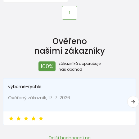
1
Ověřeno
našimi zákazníky
zákazníků doporučuje
100%
náš obchod
výborně-rychle
Ověřený zákazník, 17. 7. 2026
Další hodnocení na