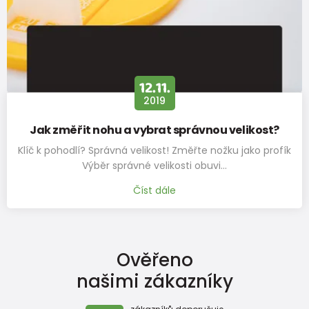
12.11.
2019
Jak změřit nohu a vybrat správnou velikost?
Klíč k pohodlí? Správná velikost! Změřte nožku jako profík
Výběr správné velikosti obuvi…
Číst dále
Ověřeno
našimi zákazníky