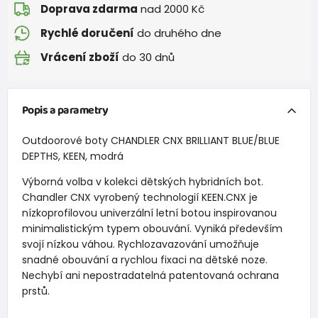
Doprava zdarma
nad 2000 Kč
Rychlé doručení
do druhého dne
Vrácení zboží
do 30 dnů
Popis a parametry
Outdoorové boty CHANDLER CNX BRILLIANT BLUE/BLUE
DEPTHS, KEEN, modrá
Výborná volba v kolekci dětských hybridních bot.
Chandler CNX vyrobený technologií KEEN.CNX je
nízkoprofilovou univerzální letní botou inspirovanou
minimalistickým typem obouvání. Vyniká především
svojí nízkou váhou. Rychlozavazování umožňuje
snadné obouvání a rychlou fixaci na dětské noze.
Nechybí ani nepostradatelná patentovaná ochrana
prstů.