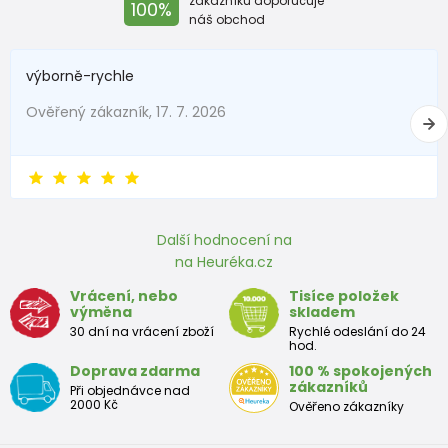
zákazníků doporučuje
100%
náš obchod
výborně-rychle
Ověřený zákazník, 17. 7. 2026
Další hodnocení na
na Heuréka.cz
Vrácení, nebo
Tisíce položek
výměna
skladem
30 dní na vrácení zboží
Rychlé odeslání do 24
hod.
Doprava zdarma
100 % spokojených
zákazníků
Při objednávce nad
2000 Kč
Ověřeno zákazníky