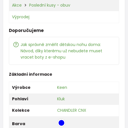
Akce
Poslední kusy - obuv
Výprodej
Doporučujeme
Jak správně změřit dětskou nohu doma:
Návod, díky kterému už nebudete muset
vracet boty z e-shopu
Základní informace
Výrobce
Keen
Pohlaví
Kluk
Kolekce
CHANDLER CNX
Barva