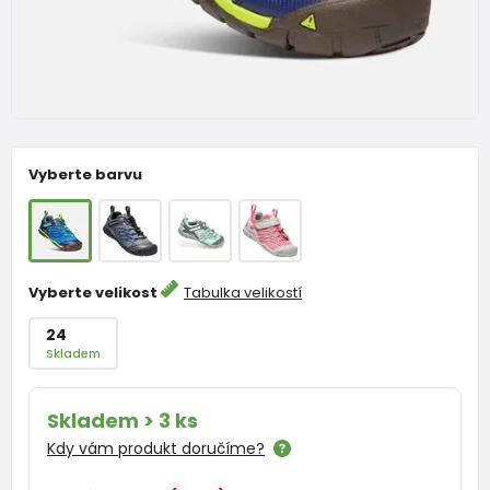
Vyberte barvu
Vyberte velikost
Tabulka velikostí
24
Skladem
Skladem > 3 ks
Kdy vám produkt doručíme?