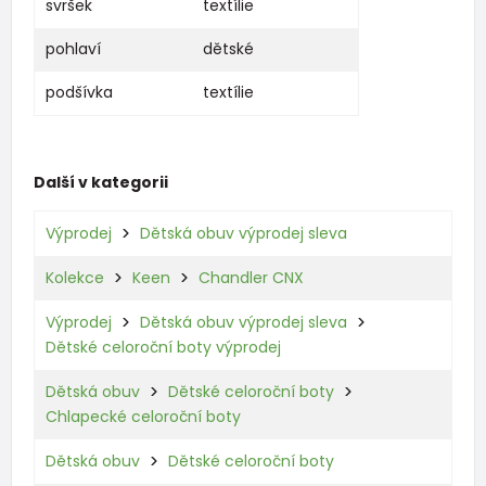
svršek
textílie
pohlaví
dětské
podšívka
textílie
Další v kategorii
Výprodej
Dětská obuv výprodej sleva
Kolekce
Keen
Chandler CNX
Výprodej
Dětská obuv výprodej sleva
Dětské celoroční boty výprodej
Dětská obuv
Dětské celoroční boty
Chlapecké celoroční boty
Dětská obuv
Dětské celoroční boty