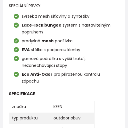
SPECIÁLNÍ PRVKY:
svršek z mesh síťoviny a syntetiky
Lace-lock bungee
systém s nastavitelným
popruhem
prodyšná
mesh
podšívka
EVA
stélka s podporou klenby
gumová podrážka s vyšší trakcí,
nezanechávající stopy
Eco Anti-Odor
pro přirozenou kontrolu
zápachu
SPECIFIKACE
značka
KEEN
typ produktu
outdoor obuv