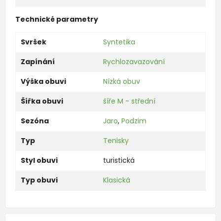
Technické parametry
Svršek
Syntetika
Zapínání
Rychlozavazování
Výška obuvi
Nízká obuv
Šířka obuvi
šíře M - střední
Sezóna
Jaro
,
Podzim
Typ
Tenisky
Styl obuvi
turistická
Typ obuvi
Klasická