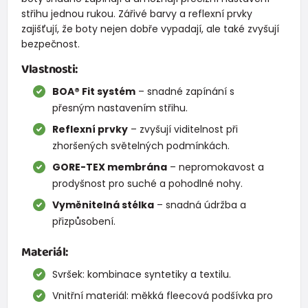
střihu jednou rukou. Zářivé barvy a reflexní prvky
zajišťují, že boty nejen dobře vypadají, ale také zvyšují
bezpečnost.
Vlastnosti:
BOA® Fit systém
– snadné zapínání s
přesným nastavením střihu.
Reflexní prvky
– zvyšují viditelnost při
zhoršených světelných podmínkách.
GORE-TEX membrána
– nepromokavost a
prodyšnost pro suché a pohodlné nohy.
Vyměnitelná stélka
– snadná údržba a
přizpůsobení.
Materiál:
Svršek: kombinace syntetiky a textilu.
Vnitřní materiál: měkká fleecová podšívka pro