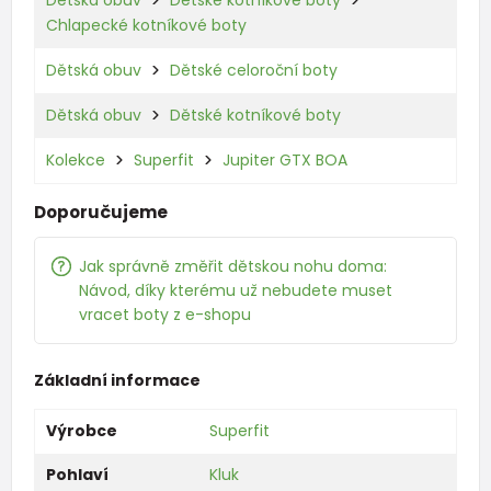
Chlapecké kotníkové boty
Dětská obuv
Dětské celoroční boty
Dětská obuv
Dětské kotníkové boty
Kolekce
Superfit
Jupiter GTX BOA
Doporučujeme
Jak správně změřit dětskou nohu doma:
Návod, díky kterému už nebudete muset
vracet boty z e-shopu
Základní informace
Výrobce
Superfit
Pohlaví
Kluk