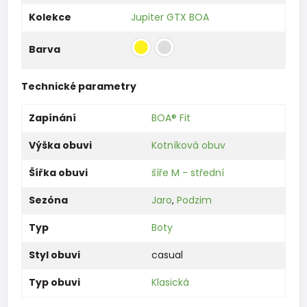
Kolekce
Jupiter GTX BOA
Barva
Technické parametry
Zapínání
BOA® Fit
Výška obuvi
Kotníková obuv
Šířka obuvi
šíře M - střední
Sezóna
Jaro
,
Podzim
Typ
Boty
Styl obuvi
casual
Typ obuvi
Klasická