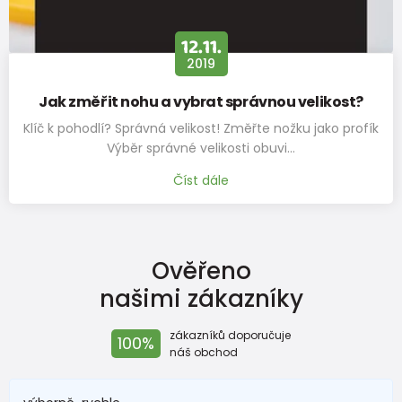
12.11.
2019
Jak změřit nohu a vybrat správnou velikost?
Klíč k pohodlí? Správná velikost! Změřte nožku jako profík
Výběr správné velikosti obuvi…
Číst dále
Ověřeno
našimi zákazníky
zákazníků doporučuje
100%
náš obchod