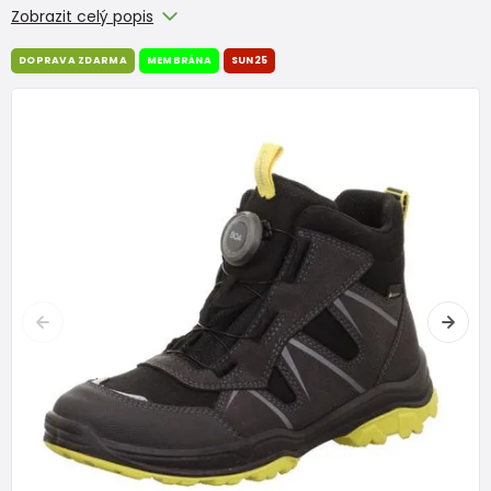
Zobrazit celý popis
DOPRAVA ZDARMA
MEMBRÁNA
SUN25