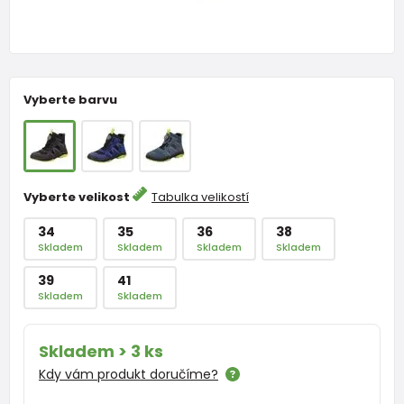
Vyberte barvu
Vyberte velikost
Tabulka velikostí
34
35
36
38
Skladem
Skladem
Skladem
Skladem
39
41
Skladem
Skladem
Skladem > 3 ks
Kdy vám produkt doručíme?