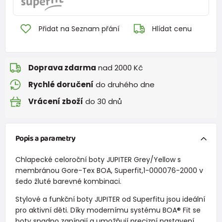
Přidat na Seznam přání
Hlídat cenu
Doprava zdarma
nad 2000 Kč
Rychlé doručení
do druhého dne
Vrácení zboží
do 30 dnů
Popis a parametry
Chlapecké celoroční boty JUPITER Grey/Yellow s
membránou Gore-Tex BOA, Superfit,1-000076-2000 v
šedo žluté barevné kombinaci.
Stylové a funkční boty JUPITER od Superfitu jsou ideální
pro aktivní děti. Díky modernímu systému BOA® Fit se
boty snadno zapínají a umožňují precizní nastavení