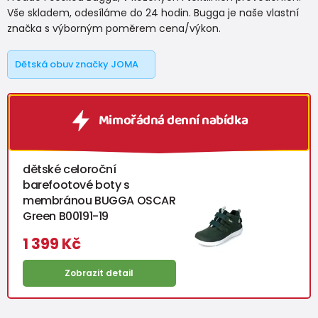
Vše skladem, odesíláme do 24 hodin. Bugga je naše vlastní
značka s výborným poměrem cena/výkon.
Dětská obuv značky JOMA
Mimořádná denní nabídka
dětské celoroční
barefootové boty s
membránou BUGGA OSCAR
Green B00191-19
1 399 Kč
Zobrazit detail