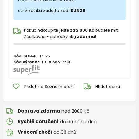
👉 V košíku zadejte kód:
SUN25
Pokud nakoupíte ještě za
2 000 Kč
budete mít
Zásilkovna - pobočky 5kg
zdarma!
Kód
:
SF0443-17-25
Kód výrobce
:
1-000665-7500
Přidat na Seznam přání
Hlídat cenu
Doprava zdarma
nad 2000 Kč
Rychlé doručení
do druhého dne
Vrácení zboží
do 30 dnů