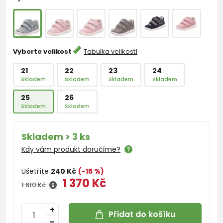
Vyberte velikost
Tabulka velikostí
21
22
23
24
Skladem
Skladem
Skladem
Skladem
25
26
Skladem
Skladem
Skladem > 3 ks
Kdy vám produkt doručíme?
Ušetříte
240 Kč
(-15 %)
1 370 Kč
1 610 Kč
+
Přidat do košíku
-