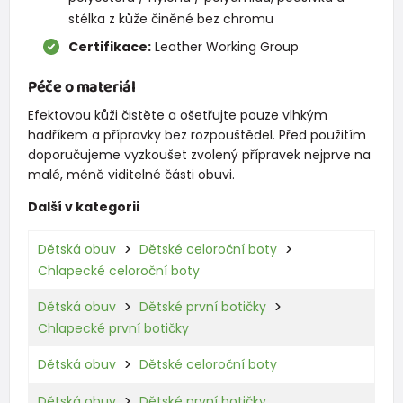
stélka z kůže činěné bez chromu
Certifikace:
Leather Working Group
Péče o materiál
Efektovou kůži čistěte a ošetřujte pouze vlhkým
hadříkem a přípravky bez rozpouštědel. Před použitím
doporučujeme vyzkoušet zvolený přípravek nejprve na
malé, méně viditelné části obuvi.
Další v kategorii
Dětská obuv
Dětské celoroční boty
Chlapecké celoroční boty
Dětská obuv
Dětské první botičky
Chlapecké první botičky
Dětská obuv
Dětské celoroční boty
Dětská obuv
Dětské první botičky