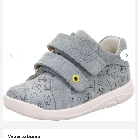
Vyberte barvu