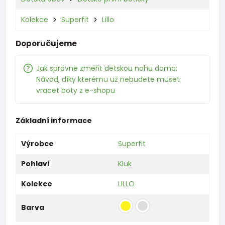
Kolekce
Superfit
Lillo
Doporučujeme
Jak správně změřit dětskou nohu doma:
Návod, díky kterému už nebudete muset
vracet boty z e-shopu
Základní informace
Výrobce
Superfit
Pohlaví
Kluk
Kolekce
LILLO
Barva