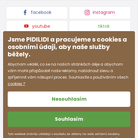
Kolekce zboží
facebook
instagram
youtube
tiktok
Jsme PIDILIDI a pracujeme s cookies a
osobními údaji, aby naše služby
běžely.
Abychom věděli, co se na našich stránkách děje a abychom
vám mohli přizpůsobit naše reklamy, nabídnout slevu a
zpříjemnit vám nákupní proces. Souhlasíte s používáním všech
cookies ?
Nesouhlasím
Souhlasím
Obchodní podmínky
Ochrana osobních údajů
Tyto webové stránky ukládají v souladu se zákony na vaše zařízení soubory,