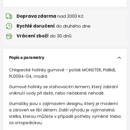
Doprava zdarma
nad 2000 Kč
Rychlé doručení
do druhého dne
Vrácení zboží
do 30 dnů
Popis a parametry
Chlapecké holínky gumové - potisk MONSTER, Pidilidi,
PL0094-04, modrá
Gumové holínky se stahovacím lemem, který zabrání
vniknutí vody při dešti, nebo nečekané nehodě.
Gumáčky jsou v zajímavém designu, který je moderní
a zároveň se líbí dětem. Další výhodu je vyjímatelná
stélka, kterou můžete v případě potřeby vyměnit třeba
za ortopedickou.