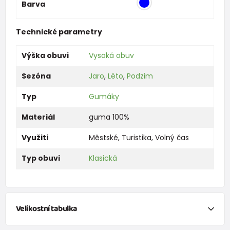
Barva
Technické parametry
Výška obuvi
Vysoká obuv
Sezóna
Jaro
,
Léto
,
Podzim
Typ
Gumáky
Materiál
guma 100%
Využití
Městské
,
Turistika
,
Volný čas
Typ obuvi
Klasická
Velikostní tabulka