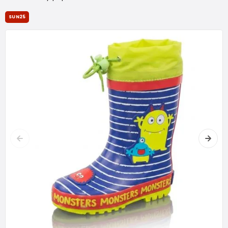
SUN25