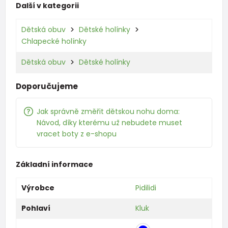
Další v kategorii
Dětská obuv
Dětské holínky
Chlapecké holínky
Dětská obuv
Dětské holínky
Doporučujeme
Jak správně změřit dětskou nohu doma:
Návod, díky kterému už nebudete muset
vracet boty z e-shopu
Základní informace
Výrobce
Pidilidi
Pohlaví
Kluk