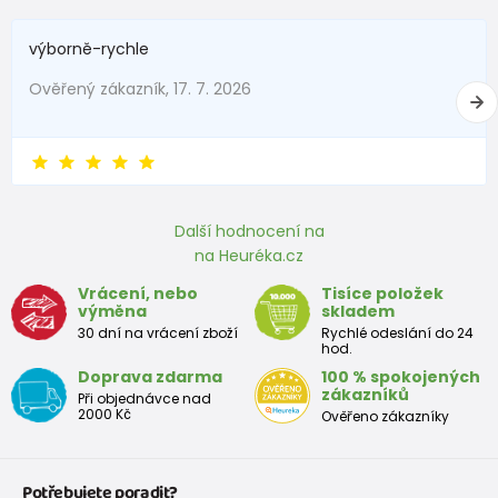
výborně-rychle
Ověřený zákazník, 17. 7. 2026
Další hodnocení na
na Heuréka.cz
Vrácení, nebo
Tisíce položek
výměna
skladem
30 dní na vrácení zboží
Rychlé odeslání do 24
hod.
Doprava zdarma
100 % spokojených
zákazníků
Při objednávce nad
2000 Kč
Ověřeno zákazníky
Potřebujete poradit?