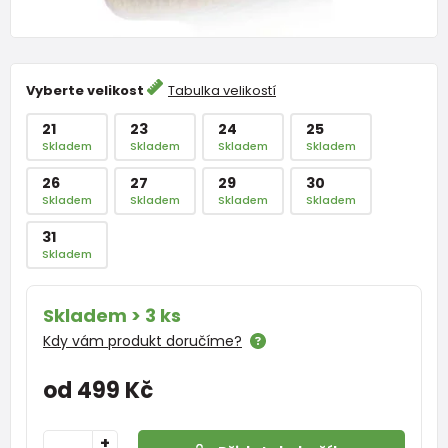
Vyberte velikost
Tabulka velikostí
21
23
24
25
Skladem
Skladem
Skladem
Skladem
26
27
29
30
Skladem
Skladem
Skladem
Skladem
31
Skladem
Skladem > 3 ks
Kdy vám produkt doručíme?
od 499 Kč
+