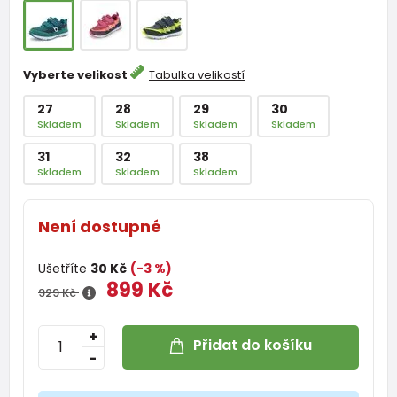
Vyberte velikost
Tabulka velikostí
27
28
29
30
Skladem
Skladem
Skladem
Skladem
31
32
38
Skladem
Skladem
Skladem
Není dostupné
Ušetříte
30 Kč
(-3 %)
899 Kč
929 Kč
+
Přidat do košíku
-