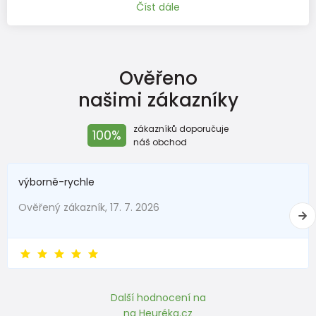
Číst dále
Ověřeno
našimi zákazníky
zákazníků doporučuje
100%
náš obchod
výborně-rychle
Ověřený zákazník, 17. 7. 2026
Další hodnocení na
na Heuréka.cz