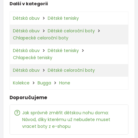
Další v kategorii
Dětská obuv
Dětské tenisky
Dětská obuv
Dětské celoroční boty
Chlapecké celoroční boty
Dětská obuv
Dětské tenisky
Chlapecké tenisky
Dětská obuv
Dětské celoroční boty
Kolekce
Bugga
Hone
Doporučujeme
Jak správně změřit dětskou nohu doma:
Návod, díky kterému už nebudete muset
vracet boty z e-shopu