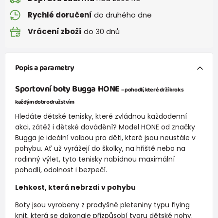
Rychlé doručení
do druhého dne
Vrácení zboží
do 30 dnů
Popis a parametry
Sportovní boty Bugga HONE
– pohodlí, které drží krok s
každým dobrodružstvím
Hledáte dětské tenisky, které zvládnou každodenní
akci, zátěž i dětské dovádění? Model HONE od značky
Bugga je ideální volbou pro děti, které jsou neustále v
pohybu. Ať už vyrážejí do školky, na hřiště nebo na
rodinný výlet, tyto tenisky nabídnou maximální
pohodlí, odolnost i bezpečí.
Lehkost, která nebrzdí v pohybu
Boty jsou vyrobeny z prodyšné pleteniny typu flying
knit, která se dokonale přizpůsobí tvaru dětské nohy.