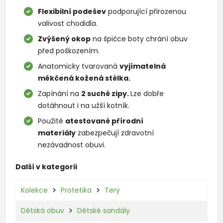
Flexibilní podešev
podporující přirozenou
valivost chodidla.
Zvýšený okop
na špičce boty chrání obuv
před poškozením.
Anatomicky tvarovaná
vyjímatelná
měkčená kožená stélka.
Zapínání na
2 suché zipy.
Lze dobře
dotáhnout i na užší kotník.
Použité
atestované přírodní
materiály
zabezpečují zdravotní
nezávadnost obuvi.
Další v kategorii
Kolekce
Protetika
Tery
Dětská obuv
Dětské sandály