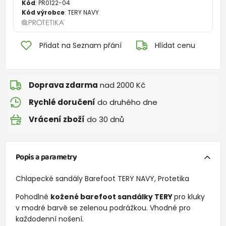
Kód
:
PR0122-04
Kód výrobce
:
TERY NAVY
Přidat na Seznam přání
Hlídat cenu
Doprava zdarma
nad 2000 Kč
Rychlé doručení
do druhého dne
Vrácení zboží
do 30 dnů
Popis a parametry
Chlapecké sandály Barefoot TERY NAVY, Protetika
Pohodlné
kožené barefoot sandálky TERY
pro kluky
v modré barvě se zelenou podrážkou. Vhodné pro
každodenní nošení.