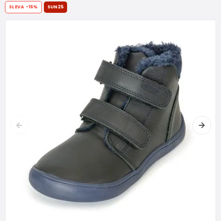
SLEVA
-16%
SUN25