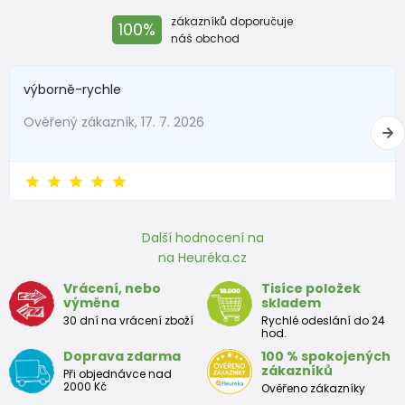
zákazníků doporučuje
100%
náš obchod
výborně-rychle
Ověřený zákazník, 17. 7. 2026
Další hodnocení na
na Heuréka.cz
Vrácení, nebo
Tisíce položek
výměna
skladem
30 dní na vrácení zboží
Rychlé odeslání do 24
hod.
Doprava zdarma
100 % spokojených
zákazníků
Při objednávce nad
2000 Kč
Ověřeno zákazníky