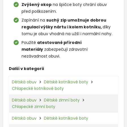
Zvýšený okop
na špičce boty chrání obuv
před poškozením.
Zapínání na
suchý
zip umožnuje dobrou
regulaci výšky nártu i kolem kotníku,
díky
tomu je obuv vhodná na užší i normální nohy.
Použité
atestované přírodní
materiály
zabezpečují zdravotní
nezávadnost obuvi.
Další v kategorii
Dětská obuv
Dětské kotníkové boty
Chlapecké kotníkové boty
Dětská obuv
Dětské zimní boty
Chlapecké zimní boty
Dětská obuv
Dětské kotníkové boty