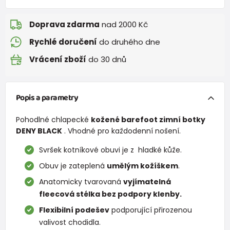
Doprava zdarma
nad 2000 Kč
Rychlé doručení
do druhého dne
Vrácení zboží
do 30 dnů
Popis a parametry
Pohodlné chlapecké
kožené barefoot zimní botky
DENY BLACK
. Vhodné pro každodenní nošení.
Svršek kotníkové obuvi je z hladké kůže.
Obuv je zateplená
umělým kožíškem
.
Anatomicky tvarovaná
vyjímatelná
fleecová stélka bez podpory klenby.
Flexibilní podešev
podporující přirozenou
valivost chodidla.