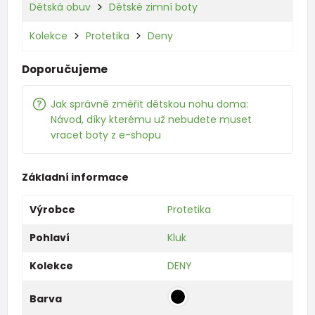
Dětská obuv
Dětské zimní boty
Kolekce
Protetika
Deny
Doporučujeme
Jak správně změřit dětskou nohu doma:
Návod, díky kterému už nebudete muset
vracet boty z e-shopu
Základní informace
Výrobce
Protetika
Pohlaví
Kluk
Kolekce
DENY
Barva