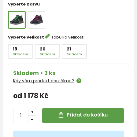
Vyberte barvu
Vyberte velikost
Tabulka velikostí
19
20
21
Skladem
Skladem
Skladem
Skladem > 3 ks
Kdy vám produkt doručíme?
od 1 178 Kč
+
Přidat do košíku
-