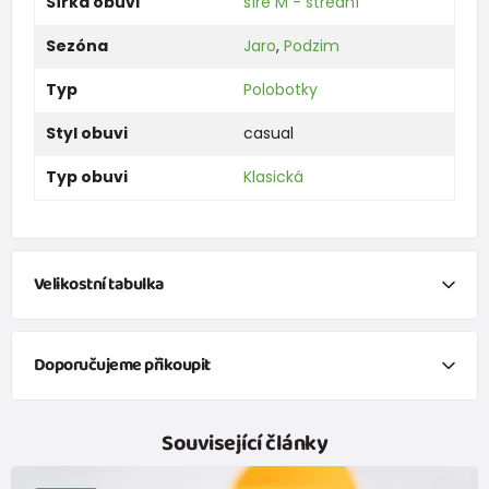
Šířka obuvi
šíře M - střední
Sezóna
Jaro
,
Podzim
Typ
Polobotky
Styl obuvi
casual
Typ obuvi
Klasická
Velikostní tabulka
Chci vypočítat velikosti obuvi na základě
změření délky
chodidla.
Doporučujeme přikoupit
Klikněte na červený anglicky psaný text níže a otevře se vám
nové okno s přesným výpočtem velikosti obuvi.
veselé ponožky FUNNY chlapecké - 3pack, Pidilidi, PD0141-02, kluk
Související články
229 Kč
od 139 Kč
s DPH