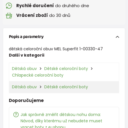
Rychlé doručení
do druhého dne
Vrácení zboží
do 30 dnů
Popis a parametry
dětská celoroční obuv MEL Superfit 1-00330-47
Další v kategorii
Dětská obuv
Dětské celoroční boty
Chlapecké celoroční boty
Dětská obuv
Dětské celoroční boty
Doporučujeme
Jak správně změřit dětskou nohu doma:
Návod, díky kterému už nebudete muset
vracet boty z e-shopu