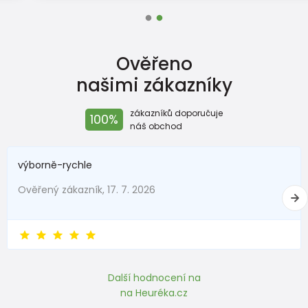
Ověřeno
našimi zákazníky
zákazníků doporučuje
100%
náš obchod
výborně-rychle
Ověřený zákazník, 17. 7. 2026
Další hodnocení na
na Heuréka.cz