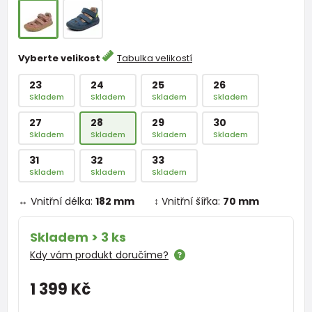
Vyberte velikost
Tabulka velikostí
23
24
25
26
Skladem
Skladem
Skladem
Skladem
27
28
29
30
Skladem
Skladem
Skladem
Skladem
31
32
33
Skladem
Skladem
Skladem
↔ Vnitřní délka:
182 mm
↕ Vnitřní šířka:
70 mm
Skladem > 3 ks
Kdy vám produkt doručíme?
1 399 Kč