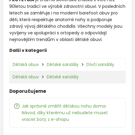
90letou tradicí ve výrobě zdravotní obuvi. V posledních
letech se zaměřuje i na moderní barefoot obuv pro
děti, která respektuje anatomii nohy a podporuje
zdravý vývoj dětského chodidla. Všechny modely jsou
vyvíjeny ve spolupráci s ortopedy a odpovídají
nejnovějším trendům v oblasti dětské obuvi.
Další v kategorii
Dětská obuv
Dětské sandály
Dívčí sandály
Dětská obuv
Dětské sandály
Doporučujeme
Jak správně změřit dětskou nohu doma:
Návod, díky kterému už nebudete muset
vracet boty z e-shopu