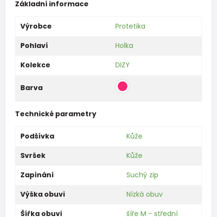
Základní informace
Výrobce
Protetika
Pohlaví
Holka
Kolekce
DIZY
Barva
Technické parametry
Podšívka
Kůže
Svršek
Kůže
Zapínání
Suchý zip
Výška obuvi
Nízká obuv
Šířka obuvi
šíře M - střední