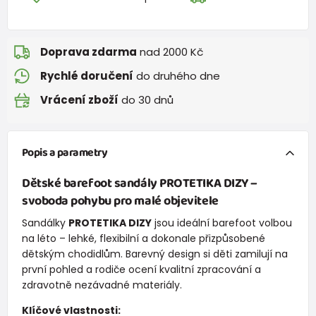
Doprava zdarma
nad 2000 Kč
Rychlé doručení
do druhého dne
Vrácení zboží
do 30 dnů
Popis a parametry
Dětské barefoot sandály
PROTETIKA DIZY
–
svoboda pohybu pro malé objevitele
Sandálky
PROTETIKA DIZY
jsou ideální barefoot volbou
na léto – lehké, flexibilní a dokonale přizpůsobené
dětským chodidlům. Barevný design si děti zamilují na
první pohled a rodiče ocení kvalitní zpracování a
zdravotně nezávadné materiály.
Klíčové vlastnosti: