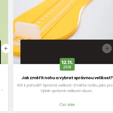
12.11.
2019
Jak změřit nohu a vybrat správnou velikost?
Klíč k pohodlí? Správná velikost! Změřte nožku jako profík
Výběr správné velikosti obuvi…
Číst dále