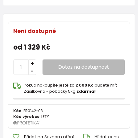
Není dostupné
od 1 329 Kč
+
Dotaz na dostupnost
-
Pokud nakoupíte ještě za
2 000 Kč
budete mít
Zásilkovna - pobočky 5kg
zdarma!
Kód
:
PR0142-03
Kód výrobce
:
LETY
Přidat na Seznam přání
Hlídat cenu