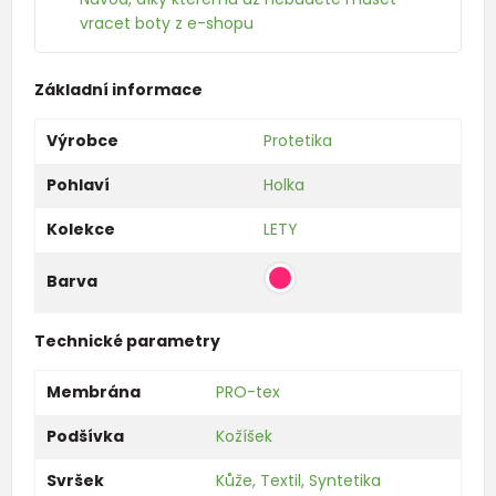
vracet boty z e-shopu
Základní informace
Výrobce
Protetika
Pohlaví
Holka
Kolekce
LETY
Barva
Technické parametry
Membrána
PRO-tex
Podšívka
Kožíšek
Svršek
Kůže, Textil, Syntetika