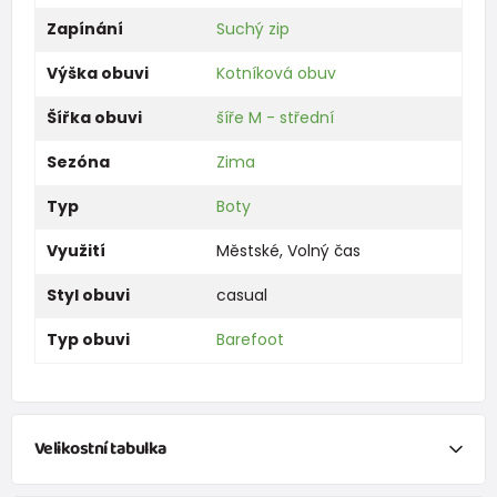
Zapínání
Suchý zip
Výška obuvi
Kotníková obuv
Šířka obuvi
šíře M - střední
Sezóna
Zima
Typ
Boty
Využití
Městské
,
Volný čas
Styl obuvi
casual
Typ obuvi
Barefoot
Velikostní tabulka