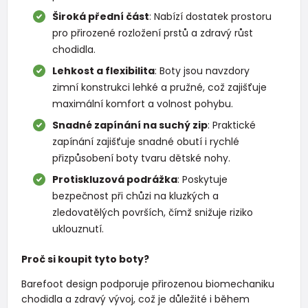
Široká přední část
: Nabízí dostatek prostoru
pro přirozené rozložení prstů a zdravý růst
chodidla.
Lehkost a flexibilita
: Boty jsou navzdory
zimní konstrukci lehké a pružné, což zajišťuje
maximální komfort a volnost pohybu.
Snadné zapínání na suchý zip
: Praktické
zapínání zajišťuje snadné obutí i rychlé
přizpůsobení boty tvaru dětské nohy.
Protiskluzová podrážka
: Poskytuje
bezpečnost při chůzi na kluzkých a
zledovatělých površích, čímž snižuje riziko
uklouznutí.
Proč si koupit tyto boty?
Barefoot design podporuje přirozenou biomechaniku
chodidla a zdravý vývoj, což je důležité i během