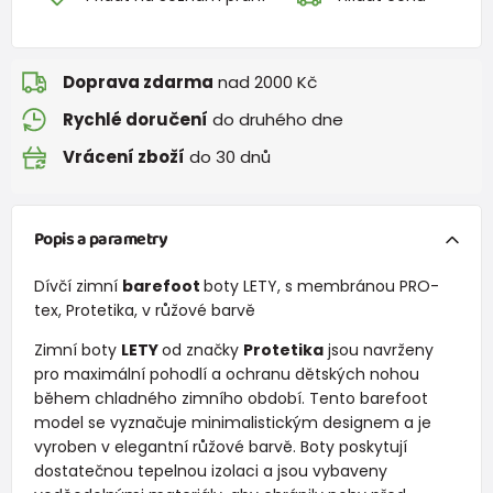
Doprava zdarma
nad 2000 Kč
Rychlé doručení
do druhého dne
Vrácení zboží
do 30 dnů
Popis a parametry
Dívčí zimní
barefoot
boty LETY, s membránou PRO-
tex, Protetika, v růžové barvě
Zimní boty
LETY
od značky
Protetika
jsou navrženy
pro maximální pohodlí a ochranu dětských nohou
během chladného zimního období. Tento barefoot
model se vyznačuje minimalistickým designem a je
vyroben v elegantní růžové barvě. Boty poskytují
dostatečnou tepelnou izolaci a jsou vybaveny