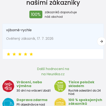
našimi zákazníky
zákazníků doporučuje
100%
náš obchod
výborně-rychle
Ověřený zákazník, 17. 7. 2026
Další hodnocení na
na Heuréka.cz
Vrácení, nebo
Tisíce položek
výměna
skladem
30 dní na vrácení zboží
Rychlé odeslání do 24
hod.
Doprava zdarma
100 % spokojených
zákazníků
Při objednávce nad