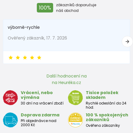
zákazníků doporučuje
100%
náš obchod
výborně-rychle
Ověřený zákazník, 17. 7. 2026
Další hodnocení na
na Heuréka.cz
Vrácení, nebo
Tisíce položek
výměna
skladem
30 dní na vrácení zboží
Rychlé odeslání do 24
hod.
Doprava zdarma
100 % spokojených
zákazníků
Při objednávce nad
2000 Kč
Ověřeno zákazníky