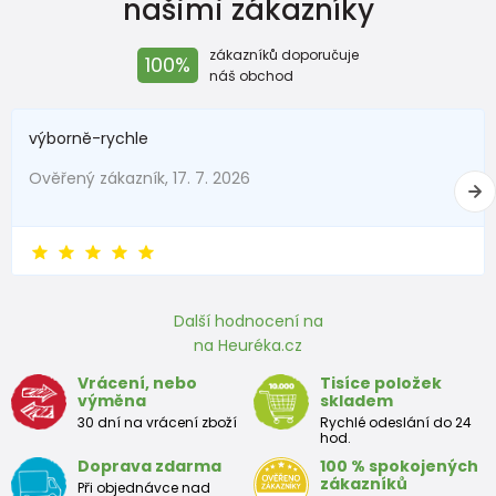
našimi zákazníky
zákazníků doporučuje
100%
náš obchod
výborně-rychle
Ověřený zákazník, 17. 7. 2026
Další hodnocení na
na Heuréka.cz
Vrácení, nebo
Tisíce položek
výměna
skladem
30 dní na vrácení zboží
Rychlé odeslání do 24
hod.
Doprava zdarma
100 % spokojených
zákazníků
Při objednávce nad