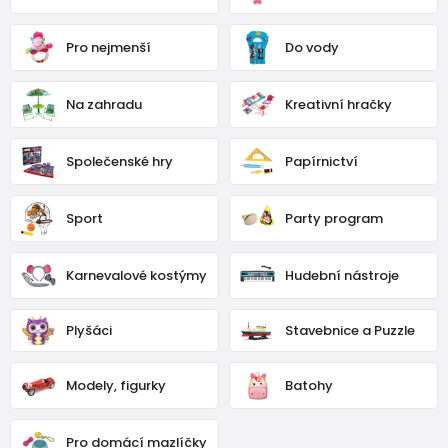
Pro nejmenší
Do vody
Na zahradu
Kreativní hračky
Společenské hry
Papírnictví
Sport
Party program
Karnevalové kostýmy
Hudební nástroje
Plyšáci
Stavebnice a Puzzle
Modely, figurky
Batohy
Pro domácí mazlíčky