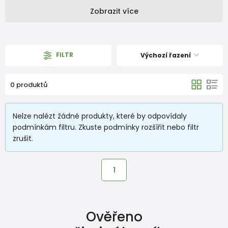
Zobrazit více
FILTR
Výchozí řazení
0 produktů
Nelze nalézt žádné produkty, které by odpovídaly
podmínkám filtru. Zkuste podmínky rozšířit nebo filtr
zrušit.
1
Ověřeno