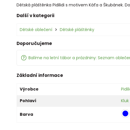
Dětská pláštěnka Pidilidi s motivem Káťa a Škubánek. Do
Další v kategorii
Dětské oblečení
Dětské pláštěnky
Doporučujeme
Balíme na letní tábor a prázdniny: Seznam oblečen
Základní informace
Výrobce
Pidili
Pohlaví
Kluk
Barva