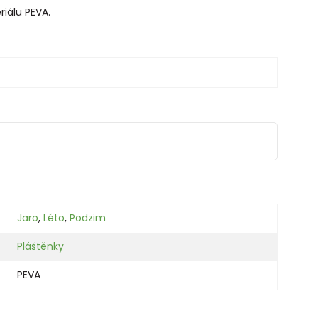
riálu PEVA.
Jaro
,
Léto
,
Podzim
Pláštěnky
PEVA