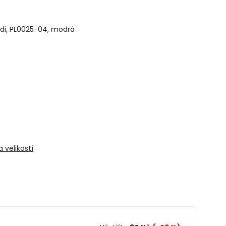
lidi, PL0025-04, modrá
 velikostí