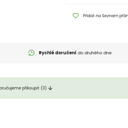
Přidat na Seznam přán
Rychlé doručení
do druhého dne
ručujeme přikoupit (3)