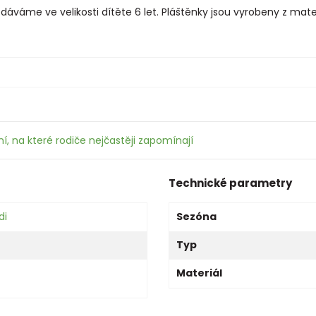
dáváme ve velikosti dítěte 6 let. Pláštěnky jsou vyrobeny z mate
í, na které rodiče nejčastěji zapomínají
Technické parametry
di
Sezóna
Typ
Materiál