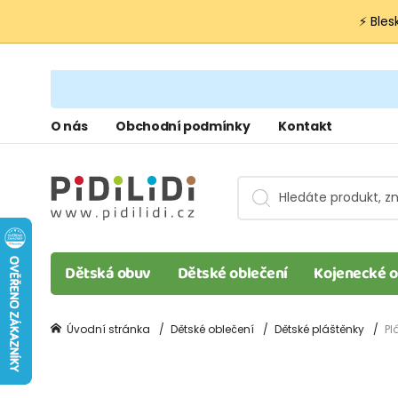
⚡ Bles
O nás
Obchodní podmínky
Kontakt
Dětská obuv
Dětské oblečení
Kojenecké o
Úvodní stránka
Dětské oblečení
Dětské pláštěnky
Pl