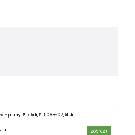
- pruhy, Pidilidi, PL0085-02, kluk
 DPH
Zobrazit