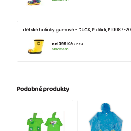
dětské holínky gumové - DUCK, Pidilidi, PL0087-20,
od 399 Kč
s DPH
Skladem
Podobné produkty