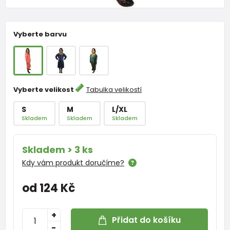
Vyberte barvu
Vyberte velikost
Tabulka velikostí
S
M
L/XL
Skladem
Skladem
Skladem
Skladem > 3 ks
Kdy vám produkt doručíme?
od 124 Kč
+
Přidat do košíku
-