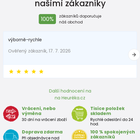
našimi zákazníky
zákazníků doporučuje
100%
náš obchod
výborně-rychle
Ověřený zákazník, 17. 7. 2026
Další hodnocení na
na Heuréka.cz
Vrácení, nebo
Tisíce položek
výměna
skladem
30 dní na vrácení zboží
Rychlé odeslání do 24
hod.
Doprava zdarma
100 % spokojených
zákazníků
Při objednávce nad