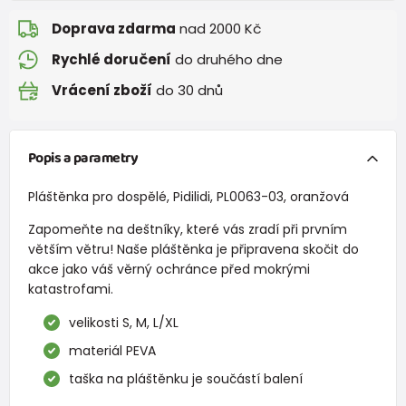
Doprava zdarma
nad 2000 Kč
Rychlé doručení
do druhého dne
Vrácení zboží
do 30 dnů
Popis a parametry
Pláštěnka pro dospělé, Pidilidi, PL0063-03, oranžová
Zapomeňte na deštníky, které vás zradí při prvním
větším větru! Naše pláštěnka je připravena skočit do
akce jako váš věrný ochránce před mokrými
katastrofami.
velikosti S, M, L/XL
materiál PEVA
taška na pláštěnku je součástí balení