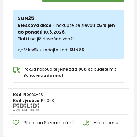
SUN25
Blesková akce
- nakupte se slevou
25 % jen
do pondělí 10.8.2026.
Platí i na již zlevněné zboží.
👉 V košíku zadejte kód:
SUN25
Pokud nakoupíte ještě za
2 000 Kč
budete mít
Balíkovna
zdarma!
Kód
:
PL0063-03
Kód výrobce
:
PL0063
Přidat na Seznam přání
Hlídat cenu