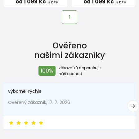
od 1 099 Kč
od 1 099 Kč
s DPH
s DPH
1
Ověřeno
našimi zákazníky
zákazníků doporučuje
100%
náš obchod
výborně-rychle
Ověřený zákazník, 17. 7. 2026