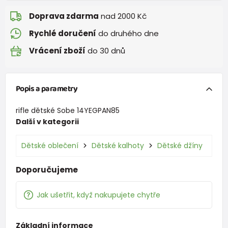
Doprava zdarma
nad 2000 Kč
Rychlé doručení
do druhého dne
Vrácení zboží
do 30 dnů
Popis a parametry
rifle dětské Sobe 14YEGPAN85
Další v kategorii
Dětské oblečení
Dětské kalhoty
Dětské džíny
Doporučujeme
Jak ušetřit, když nakupujete chytře
Základní informace