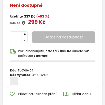
Není dostupné
Ušetříte
337 Kč
(-53 %)
299 Kč
636 Kč
+
Dotaz na dostupnost
-
Pokud nakoupíte ještě za
2 000 Kč
budete mít
Balíkovna
zdarma!
Kód
:
TU0109-04
Kód výrobce
:
14YEGPAN85
Přidat na Seznam přání
Hlídat cenu