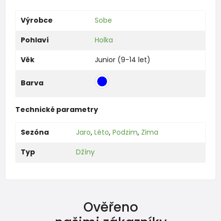
Výrobce
Sobe
Pohlaví
Holka
Věk
Junior (9-14 let)
Barva
Technické parametry
Sezóna
Jaro
,
Léto
,
Podzim
,
Zima
Typ
Džíny
Ověřeno