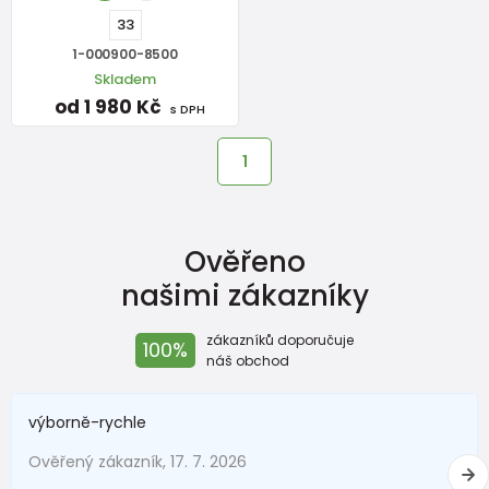
33
1-000900-8500
Skladem
od 1 980 Kč
s DPH
1
Ověřeno
našimi zákazníky
zákazníků doporučuje
100%
náš obchod
výborně-rychle
Ověřený zákazník, 17. 7. 2026