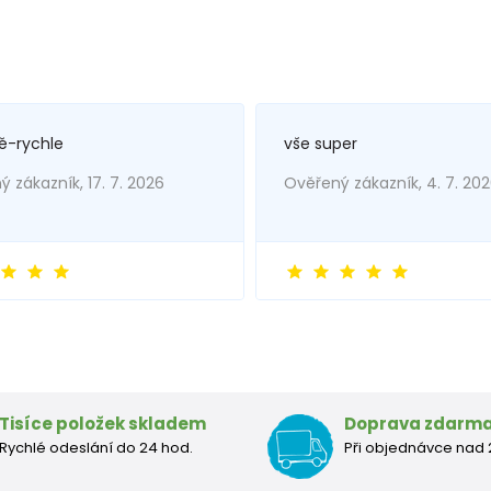
ě-rychle
vše super
 zákazník, 17. 7. 2026
Ověřený zákazník, 4. 7. 20
Tisíce položek skladem
Doprava zdarm
Rychlé odeslání do 24 hod.
Při objednávce nad 