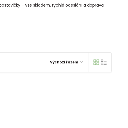
é postavičky – vše skladem, rychlé odeslání a doprava
Výchozí řazení