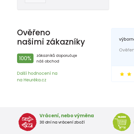
Ověřeno
výborn
našimi zákazníky
Ověřený
zákazníků doporučuje
100%
náš obchod
Další hodnocení na
na Heuréka.cz
Vrácení, nebo výměna
30 dní na vrácení zboží