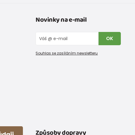
Novinky na e-mail
OK
Souhlas se zasíláním newsletteru
Způsoby dopravy
daji,