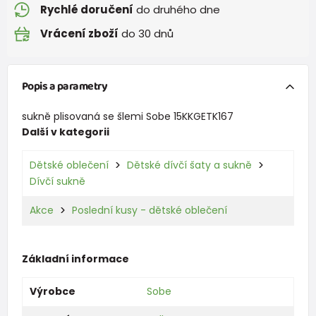
Rychlé doručení
do druhého dne
Vrácení zboží
do 30 dnů
Popis a parametry
sukně plisovaná se šlemi Sobe 15KKGETK167
Další v kategorii
Dětské oblečení
Dětské dívčí šaty a sukně
Dívčí sukně
Akce
Poslední kusy - dětské oblečení
Základní informace
Výrobce
Sobe