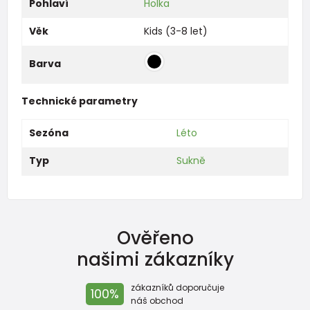
Pohlaví
Holka
Věk
Kids (3-8 let)
Barva
Technické parametry
Sezóna
Léto
Typ
Sukně
Ověřeno
našimi zákazníky
zákazníků doporučuje
100%
náš obchod