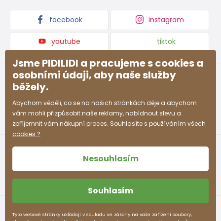
Kolekce zboží
facebook
instagram
youtube
tiktok
Jsme PIDILIDI a pracujeme s cookies a
osobními údaji, aby naše služby
běžely.
Abychom věděli, co se na našich stránkách děje a abychom
vám mohli přizpůsobit naše reklamy, nabídnout slevu a
zpříjemnit vám nákupní proces. Souhlasíte s používáním všech
cookies ?
Nesouhlasím
Souhlasím
Obchodní podmínky
Ochrana osobních údajů
Tyto webové stránky ukládají v souladu se zákony na vaše zařízení soubory,