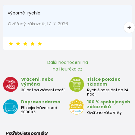
výborně-rychle
Ověřený zákazník, 17. 7. 2026
Další hodnocení na
na Heuréka.cz
Vrácení, nebo
Tisíce položek
výměna
skladem
30 dní na vrácení zboží
Rychlé odeslání do 24
hod.
Doprava zdarma
100 % spokojených
zákazníků
Při objednávce nad
2000 Kč
Ověřeno zákazníky
Potřebujete poradit?