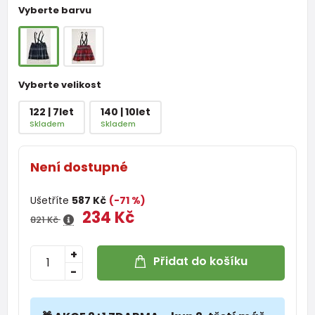
Vyberte barvu
Vyberte velikost
122 | 7let
140 | 10let
Skladem
Skladem
Není dostupné
Ušetříte
587 Kč
(-71 %)
234 Kč
821 Kč
+
Přidat do košíku
-