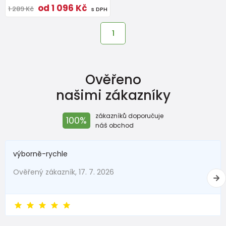
od 1 096 Kč
1 289 Kč
s DPH
1
Ověřeno
našimi zákazníky
zákazníků doporučuje
100%
náš obchod
výborně-rychle
Ověřený zákazník, 17. 7. 2026