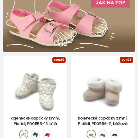
SUN25
SUN25
kojenecké capáčky zimní,
kojenecké capáčky zimní,
Pidilidi, PD0555-13, bílá
Pidilidi, PD0556-11, béžová