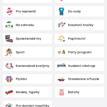
Pro nejmenší
Do vody
Na zahradu
Kreativní hračky
Společenské hry
Papírnictví
Sport
Party program
Karnevalové kostýmy
Hudební nástroje
Plyšáci
Stavebnice a Puzzle
Modely, figurky
Batohy
Pro domácí mazlíčky