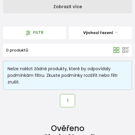
Zobrazit více
FILTR
Výchozí řazení
0 produktů
Nelze nalézt žádné produkty, které by odpovídaly
podmínkám filtru. Zkuste podmínky rozšířit nebo filtr
zrušit.
1
Ověřeno