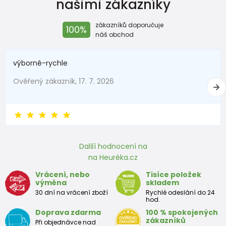
našimi zákazníky
zákazníků doporučuje
100%
náš obchod
výborně-rychle
Ověřený zákazník, 17. 7. 2026
Další hodnocení na
na Heuréka.cz
Vrácení, nebo
Tisíce položek
výměna
skladem
30 dní na vrácení zboží
Rychlé odeslání do 24
hod.
Doprava zdarma
100 % spokojených
zákazníků
Při objednávce nad