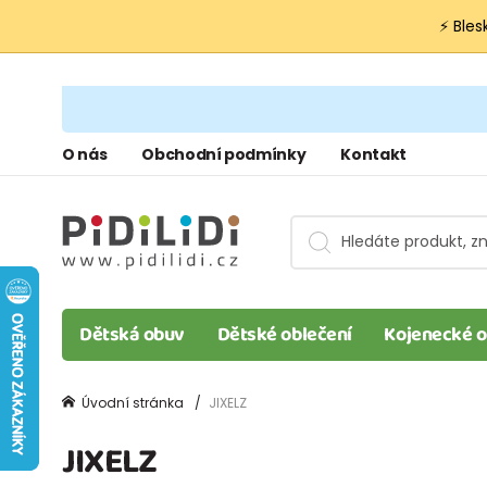
⚡ Bles
O nás
Obchodní podmínky
Kontakt
Dětská obuv
Dětské oblečení
Kojenecké o
Úvodní stránka
JIXELZ
JIXELZ