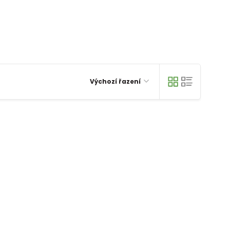
Výchozí řazení