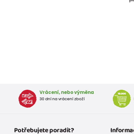
Vrácení, nebo výměna
30 dní na vrácení zboží
Potřebujete poradit?
Informa