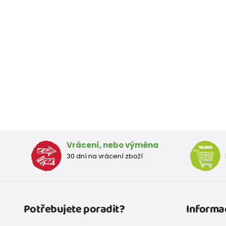
Vrácení, nebo výměna
30 dní na vrácení zboží
Potřebujete poradit?
Informa