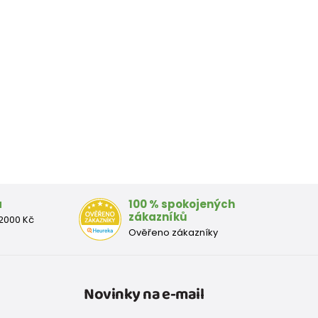
a
100 % spokojených
zákazníků
2000 Kč
Ověřeno zákazníky
Novinky na e-mail