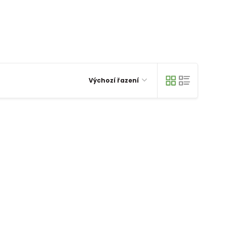
Výchozí řazení