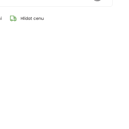
í
Hlídat cenu