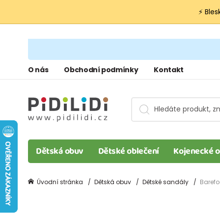
⚡ Bles
O nás
Obchodní podmínky
Kontakt
Dětská obuv
Dětské oblečení
Kojenecké o
Úvodní stránka
Dětská obuv
Dětské sandály
Barefo