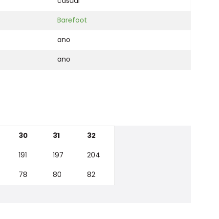
casual
Barefoot
ano
ano
30
31
32
191
197
204
78
80
82