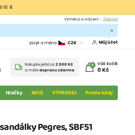
 10. 8.
Výměna a vrácení -
Zobrazit
Sleva 100 Kč na první nákup -
Podmínky
.
Můj účet
Jazyk a měna
CZK
Váš košík
Nakupte ještě za
2 000 Kč
0
0 Kč
)
a máte
dopravu zdarma
Hračky
AKCE
VÝPRODEJ
Promo kódy
sandálky Pegres, SBF51