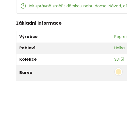
Jak správně změřit dětskou nohu doma: Návod, d
Základní informace
Výrobce
Pegre
Pohlaví
Holka
Kolekce
SBF51
Barva