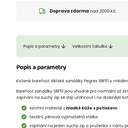
Doprava zdarma
nad 2000 Kč
Popis a parametry
Velikostní tabulka
Popis a parametry
Kožené barefoot dětské sandálky Pegres SBF51 v měděn
Barefoot sandálky SBF51 jsou vhodné pro normální až širš
zapínání na suchý zip se dají utáhnout i na drobnější kot
svrchní materiál z
hladké kůže s potiskem
textilní, pěnová vyjímatelná stélka
zapínání na jeden suchý zip a pruženka v nártu p