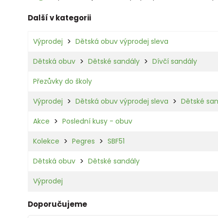
Další v kategorii
Výprodej
Dětská obuv výprodej sleva
Dětská obuv
Dětské sandály
Dívčí sandály
Přezůvky do školy
Výprodej
Dětská obuv výprodej sleva
Dětské san
Akce
Poslední kusy - obuv
Kolekce
Pegres
SBF51
Dětská obuv
Dětské sandály
Výprodej
Doporučujeme