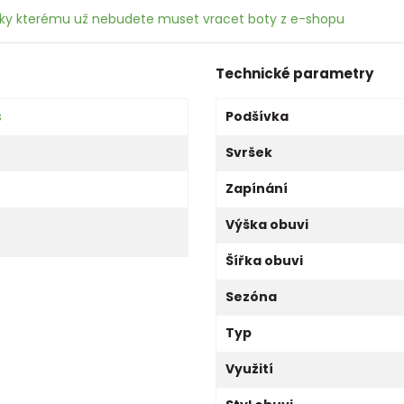
íky kterému už nebudete muset vracet boty z e-shopu
Technické parametry
s
Podšívka
Svršek
Zapínání
Výška obuvi
Šířka obuvi
Sezóna
Typ
Využití