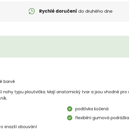
Rychlé doručení
do druhého dne
é barvě
í nohy typu ploutvička. Mají anatomický tvar a jsou vhodné pro d
ník.
podšívka kožená
flexibilní gumová podrážka
ro snazší obouvání