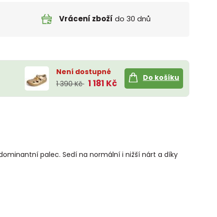
Vrácení zboží
do 30 dnů
Není dostupné
Do košíku
1 181 Kč
1 390 Kč
ominantní palec. Sedí na normální i nižší nárt a díky