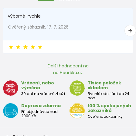
výborně-rychle
Ověřený zákazník, 17. 7. 2026
Další hodnocení na
na Heuréka.cz
Vrácení, nebo
Tisíce položek
výměna
skladem
30 dní na vrácení zboží
Rychlé odeslání do 24
hod.
Doprava zdarma
100 % spokojených
zákazníků
Při objednávce nad
2000 Kč
Ověřeno zákazníky