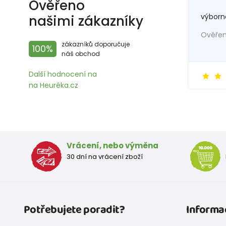
Ověřeno
výborn
našimi zákazníky
Ověřený
zákazníků doporučuje
100%
náš obchod
Další hodnocení na
na Heuréka.cz
Vrácení, nebo výměna
30 dní na vrácení zboží
Potřebujete poradit?
Informa