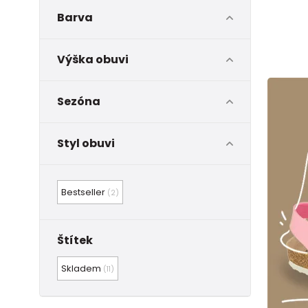
Barva
Výška obuvi
Sezóna
Styl obuvi
Bestseller
(2)
Štítek
Skladem
(11)