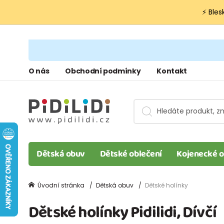
⚡ Bles
O nás
Obchodní podmínky
Kontakt
Dětská obuv
Dětské oblečení
Kojenecké o
Úvodní stránka
Dětská obuv
Dětské holínky
Dětské holínky Pidilidi, Dívčí