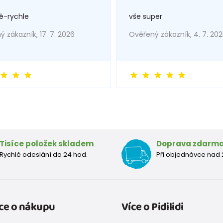
ě-rychle
vše super
 zákazník, 17. 7. 2026
Ověřený zákazník, 4. 7. 20
Tisíce položek skladem
Doprava zdarm
Rychlé odeslání do 24 hod.
Při objednávce nad 
ce o nákupu
Více o Pidilidi