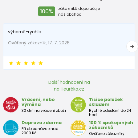
zákazníků doporučuje
100%
náš obchod
výborně-rychle
Ověřený zákazník, 17. 7. 2026
Další hodnocení na
na Heuréka.cz
Vrácení, nebo
Tisíce položek
výměna
skladem
30 dní na vrácení zboží
Rychlé odeslání do 24
hod.
Doprava zdarma
100 % spokojených
zákazníků
Při objednávce nad
2000 Kč
Ověřeno zákazníky