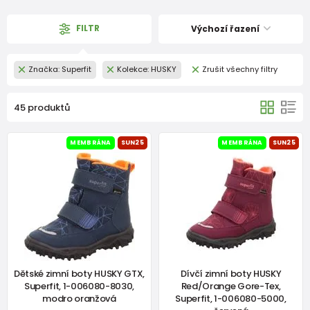
FILTR
Výchozí řazení
Značka: Superfit
Kolekce: HUSKY
Zrušit všechny filtry
45 produktů
MEMBRÁNA
SUN25
MEMBRÁNA
SUN25
Dětské zimní boty HUSKY GTX,
Dívčí zimní boty HUSKY
Superfit, 1-006080-8030,
Red/Orange Gore-Tex,
modro oranžová
Superfit, 1-006080-5000,