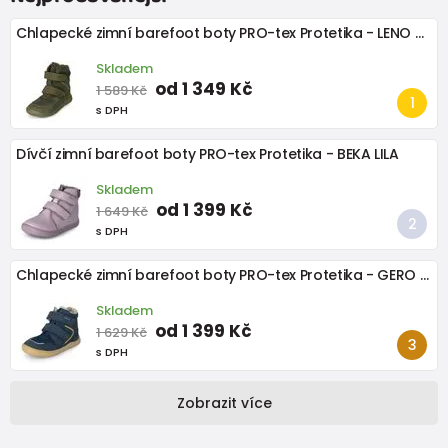
Chlapecké zimní barefoot boty PRO-tex Protetika - LENO KHAKI
Skladem
od 1 349 Kč
1 589 Kč
s DPH
Dívčí zimní barefoot boty PRO-tex Protetika - BEKA LILA
Skladem
od 1 399 Kč
1 649 Kč
s DPH
Chlapecké zimní barefoot boty PRO-tex Protetika - GERO DENIM
Skladem
od 1 399 Kč
1 629 Kč
s DPH
Zobrazit více